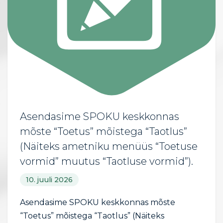
Asendasime SPOKU keskkonnas
mõste “Toetus” mõistega “Taotlus”
(Näiteks ametniku menüüs “Toetuse
vormid” muutus “Taotluse vormid”).
10. juuli 2026
Asendasime SPOKU keskkonnas mõste
“Toetus” mõistega “Taotlus” (Näiteks