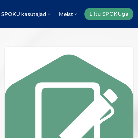
Liitu SPOKUga
SPOKU kasutajad
Meist