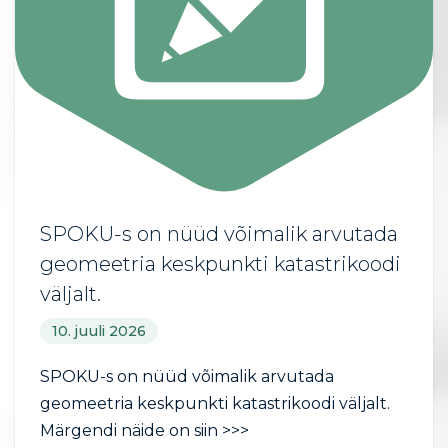
SPOKU-s on nüüd võimalik arvutada
geomeetria keskpunkti katastrikoodi
väljalt.
10. juuli 2026
SPOKU-s on nüüd võimalik arvutada
geomeetria keskpunkti katastrikoodi väljalt.
Märgendi näide on
siin >>>