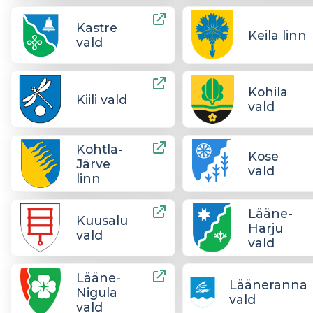
Kastre
Keila linn
vald
Kohila
Kiili vald
vald
Kohtla-
Kose
Järve
vald
linn
Lääne-
Kuusalu
Harju
vald
vald
Lääne-
Lääneranna
Nigula
vald
vald