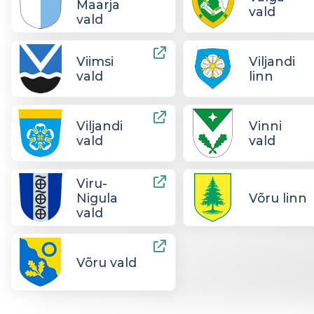
Maarja
vald
vald
Viimsi
Viljandi
vald
linn
Viljandi
Vinni
vald
vald
Viru-
Nigula
Võru linn
vald
Võru vald