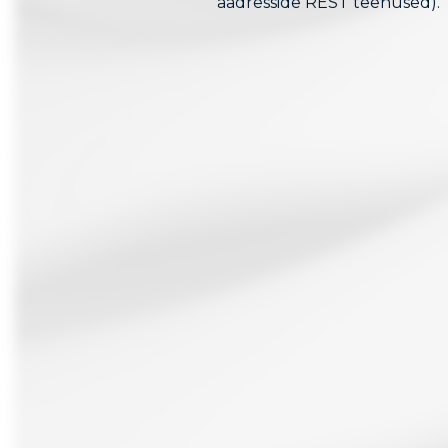
aadresside REST teenused).