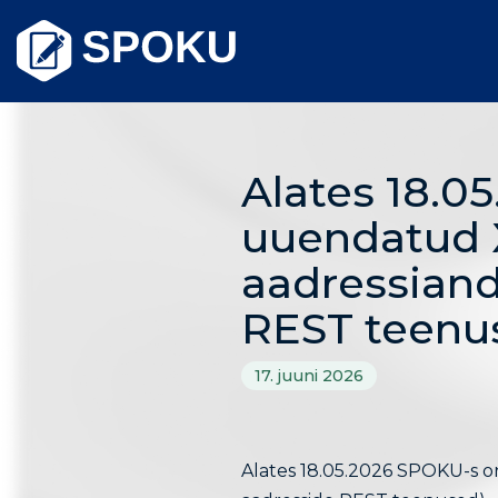
Skip
to
content
Alates 18.0
uuendatud 
aadressiand
REST teenu
17. juuni 2026
Alates 18.05.2026 SPOKU-s 