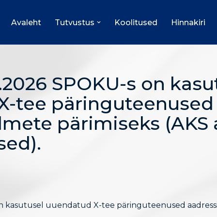
Avaleht
Tutvustus
Koolitused
Hinnakiri
5.2026 SPOKU-s on kasu
X-tee päringuteenused
mete pärimiseks (AKS 
sed).
on kasutusel uuendatud X-tee päringuteenused aadress