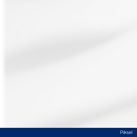
Piksel