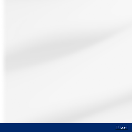
Piksel