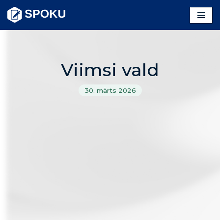
Skip
to
content
Viimsi vald
30. märts 2026