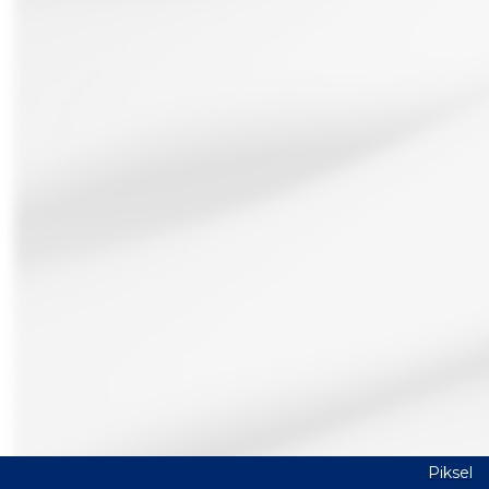
Piksel