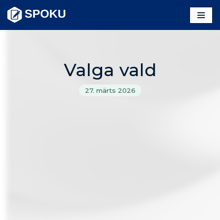
Skip
to
content
Valga vald
27. märts 2026