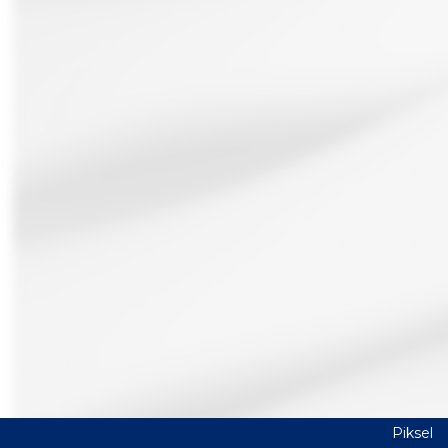
Piksel