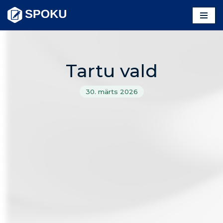
Skip
to
content
Tartu vald
30. märts 2026