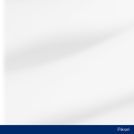
Piksel