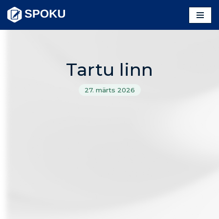
Skip
to
content
Tartu linn
27. märts 2026