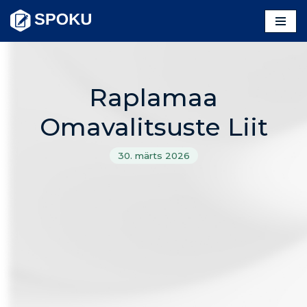
Skip
to
content
Raplamaa
Omavalitsuste Liit
30. märts 2026