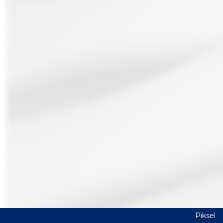
Piksel