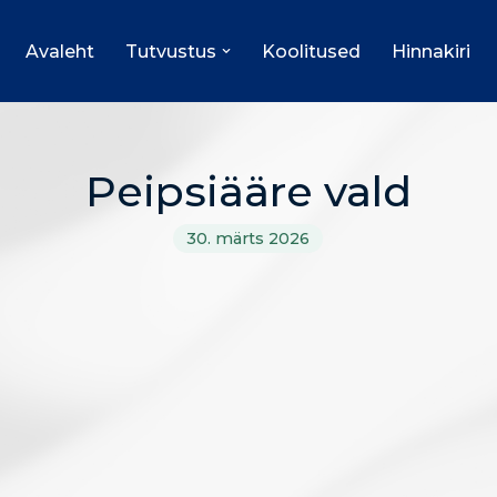
Avaleht
Tutvustus
Koolitused
Hinnakiri
Peipsiääre vald
30. märts 2026