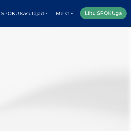
Liitu SPOKUga
SPOKU kasutajad
Meist