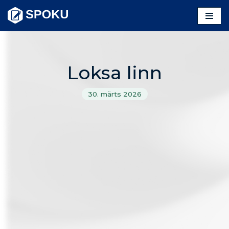
Skip
to
content
Loksa linn
30. märts 2026