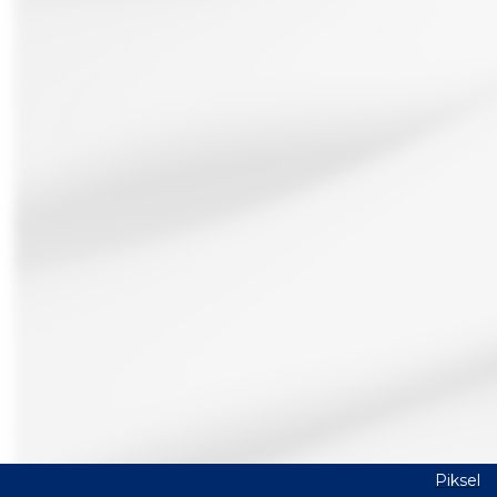
Piksel