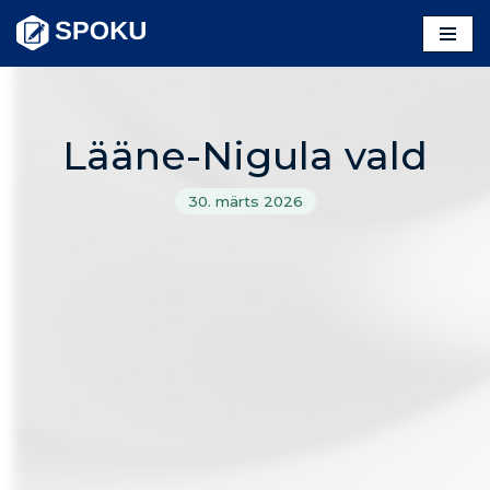
Skip
to
content
Lääne-Nigula vald
30. märts 2026