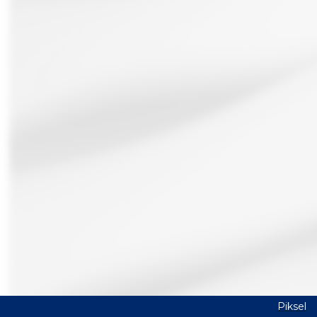
Piksel