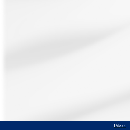
Piksel