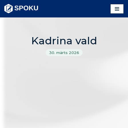
Skip
to
content
Kadrina vald
30. märts 2026