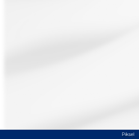
Piksel