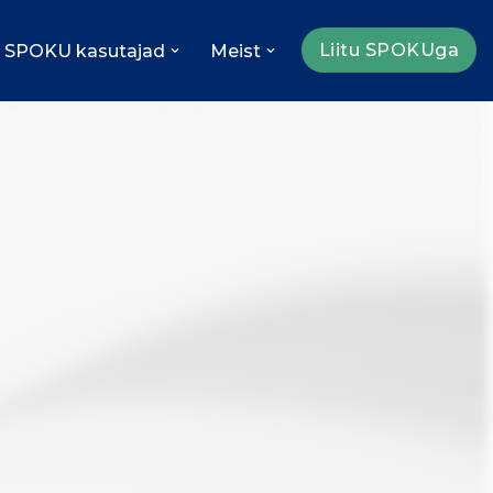
Liitu SPOKUga
SPOKU kasutajad
Meist