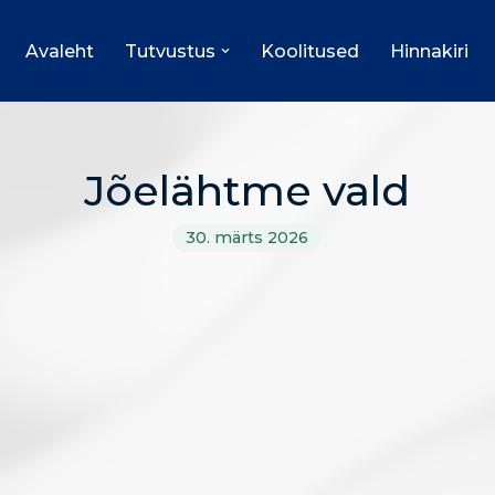
Avaleht
Tutvustus
Koolitused
Hinnakiri
Jõelähtme vald
30. märts 2026