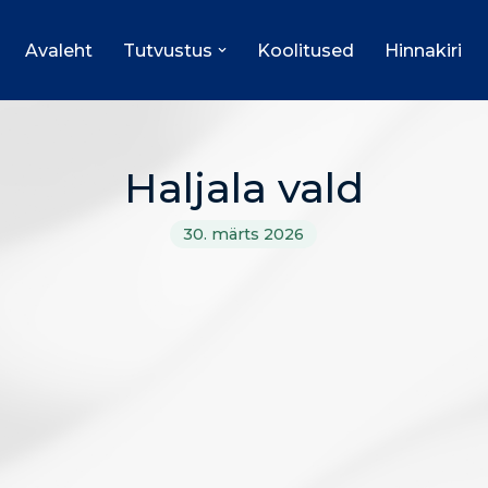
Avaleht
Tutvustus
Koolitused
Hinnakiri
Haljala vald
30. märts 2026