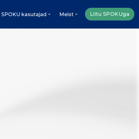
Liitu SPOKUga
SPOKU kasutajad
Meist