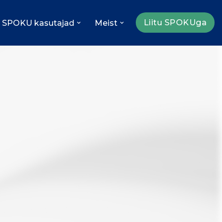
Liitu SPOKUga
SPOKU kasutajad
Meist