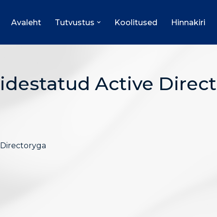
Avaleht
Tutvustus
Koolitused
Hinnakiri
idestatud Active Direc
 Directoryga