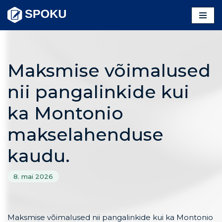
Skip
to
content
Maksmise võimalused
nii pangalinkide kui
ka Montonio
makselahenduse
kaudu.
8. mai 2026
Maksmise võimalused nii pangalinkide kui ka Montonio