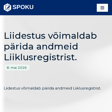
Skip
to
content
Liidestus võimaldab
pärida andmeid
Liiklusregistrist.
8. mai 2026
Liidestus võimaldab pärida andmeid Liiklusregistrist.