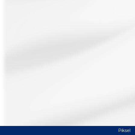
Piksel