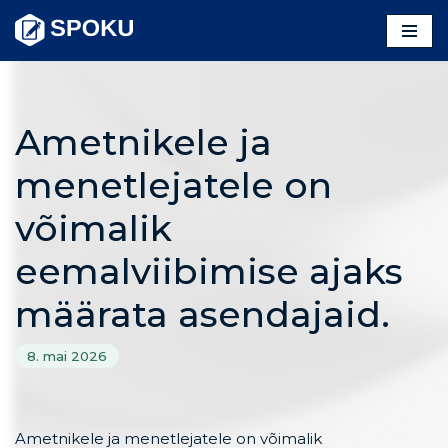
Skip
to
content
Ametnikele ja
menetlejatele on
võimalik
eemalviibimise ajaks
määrata asendajaid.
8. mai 2026
Ametnikele ja menetlejatele on võimalik