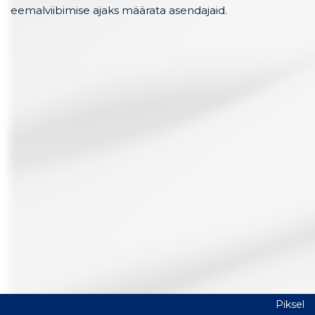
eemalviibimise ajaks määrata asendajaid.
Piksel